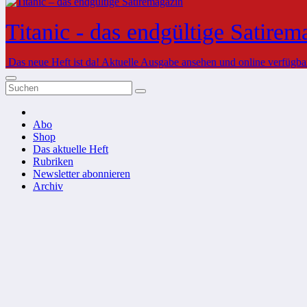
Titanic - das endgültige Satirem
Das neue Heft ist da!
Aktuelle Ausgabe ansehen und online verfügbare
Abo
Shop
Das aktuelle Heft
Rubriken
Newsletter abonnieren
Archiv