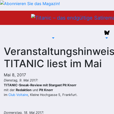
Zum
Inhalt
springen
Veranstaltungshinweis
TITANIC liest im Mai
Mai 8, 2017
Dienstag, 9. Mai 2017:
TITANIC-Sneak-Review mit Stargast Pit Knorr
mit der
Redaktion
und
Pit Knorr
im
Club Voltaire
, Kleine Hochgasse 5, Frankfurt.
Donnerstag, 18. Mai 2017: