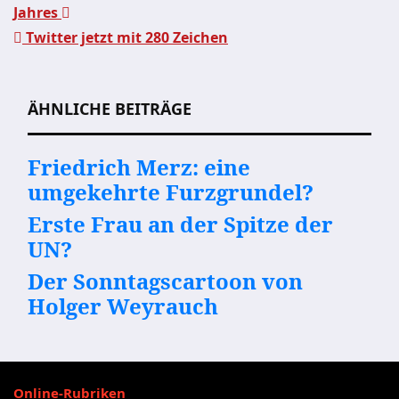
Jahres
Beitragsnavigation
Twitter jetzt mit 280 Zeichen
ÄHNLICHE BEITRÄGE
Friedrich Merz: eine
umgekehrte Furzgrundel?
Erste Frau an der Spitze der
UN?
Der Sonntagscartoon von
Holger Weyrauch
Online-Rubriken