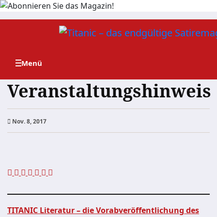
Zum
Inhalt
springen
Veranstaltungshinweis
Nov. 8, 2017
TITANIC Literatur – die Vorabveröffentlichung des