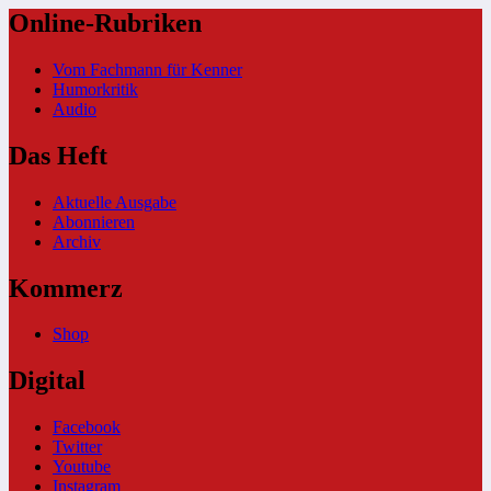
Online-Rubriken
Vom Fachmann für Kenner
Humorkritik
Audio
Das Heft
Aktuelle Ausgabe
Abonnieren
Archiv
Kommerz
Shop
Digital
Facebook
Twitter
Youtube
Instagram