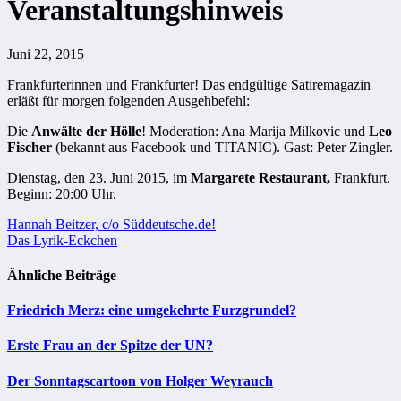
Veranstaltungshinweis
Juni 22, 2015
Frankfurterinnen und Frankfurter! Das endgültige Satiremagazin
erläßt für morgen folgenden Ausgehbefehl:
Die
Anwälte der Hölle
! Moderation: Ana Marija Milkovic und
Leo
Fischer
(bekannt aus Facebook und TITANIC). Gast: Peter Zingler.
Dienstag, den 23. Juni 2015, im
Margarete Restaurant,
Frankfurt.
Beginn: 20:00 Uhr.
Beitragsnavigation
Hannah Beitzer, c/o Süddeutsche.de!
Das Lyrik-Eckchen
Ähnliche Beiträge
Friedrich Merz: eine umgekehrte Furzgrundel?
Erste Frau an der Spitze der UN?
Der Sonntagscartoon von Holger Weyrauch