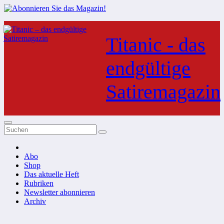
Zum
Inhalt
Titanic - das
springen
endgültige
Satiremagazin
Abo
Shop
Das aktuelle Heft
Rubriken
Newsletter abonnieren
Archiv