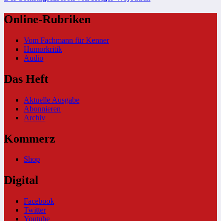
Online-Rubriken
Vom Fachmann für Kenner
Humorkritik
Audio
Das Heft
Aktuelle Ausgabe
Abonnieren
Archiv
Kommerz
Shop
Digital
Facebook
Twitter
Youtube