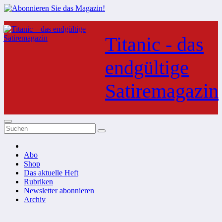
Zum
Inhalt
Titanic - das
springen
endgültige
Satiremagazin
Abo
Shop
Das aktuelle Heft
Rubriken
Newsletter abonnieren
Archiv