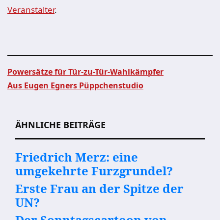
Veranstalter
.
Powersätze für Tür-zu-Tür-Wahlkämpfer
Aus Eugen Egners Püppchenstudio
Beitragsnavigation
ÄHNLICHE BEITRÄGE
Friedrich Merz: eine
umgekehrte Furzgrundel?
Erste Frau an der Spitze der
UN?
Der Sonntagscartoon von