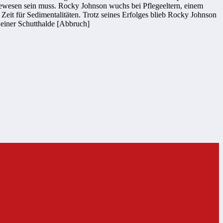
ewesen sein muss. Rocky Johnson wuchs bei Pflegeeltern, einem
 Zeit für Sedimentalitäten. Trotz seines Erfolges blieb Rocky Johnson
uf einer Schutthalde [Abbruch]