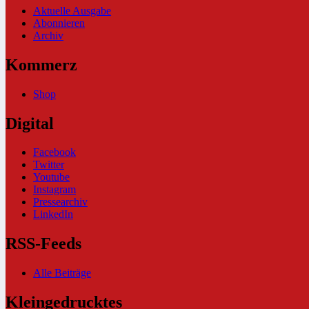
Aktuelle Ausgabe
Abonnieren
Archiv
Kommerz
Shop
Digital
Facebook
Twitter
Youtube
Instagram
Pressearchiv
LinkedIn
RSS-Feeds
Alle Beiträge
Kleingedrucktes