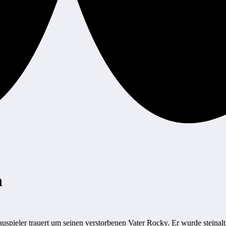
n
pieler trauert um seinen verstorbenen Vater Rocky. Er wurde steinalt