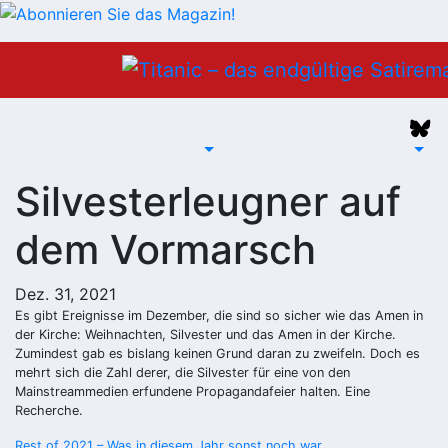
Zum
Inhalt
springen
Silvesterleugner auf
dem Vormarsch
Dez. 31, 2021
Es gibt Ereignisse im Dezember, die sind so sicher wie das Amen in
der Kirche: Weihnachten, Silvester und das Amen in der Kirche.
Zumindest gab es bislang keinen Grund daran zu zweifeln. Doch es
mehrt sich die Zahl derer, die Silvester für eine von den
Mainstreammedien erfundene Propagandafeier halten. Eine
Recherche.
Rest of 2021 – Was in diesem Jahr sonst noch war