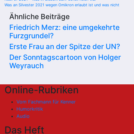
Beitragsnavigation
Was an Silvester 2021 wegen Omikron erlaubt ist und was nicht
Ähnliche Beiträge
Friedrich Merz: eine umgekehrte
Furzgrundel?
Erste Frau an der Spitze der UN?
Der Sonntagscartoon von Holger
Weyrauch
Online-Rubriken
Vom Fachmann für Kenner
Humorkritik
Audio
Das Heft