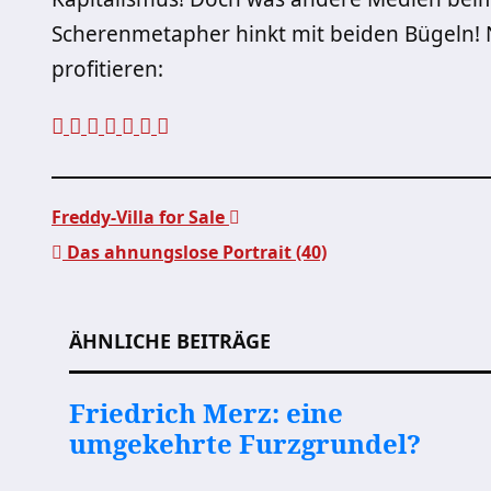
Scherenmetapher hinkt mit beiden Bügeln! N
profitieren:
Freddy-Villa for Sale
Das ahnungslose Portrait (40)
Beitragsnavigation
ÄHNLICHE BEITRÄGE
Friedrich Merz: eine
umgekehrte Furzgrundel?