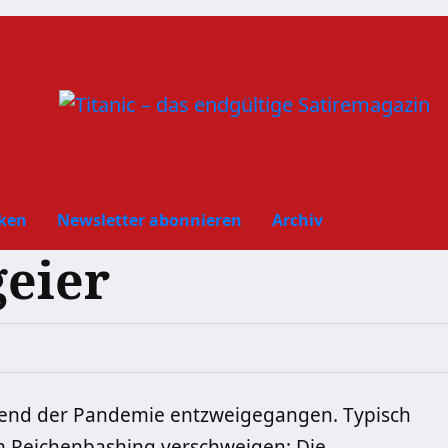
ken
Newsletter abonnieren
Archiv
geier
hrend der Pandemie entzweigegangen. Typisch
m Reichenbashing verschweigen: Die