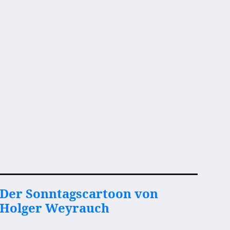
Der Sonntagscartoon von
Holger Weyrauch