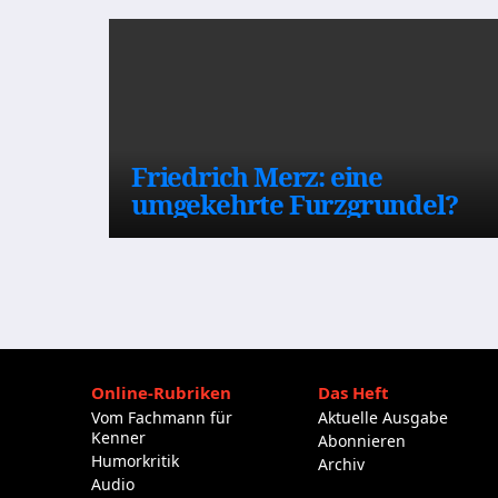
Friedrich Merz: eine
umgekehrte Furzgrundel?
Online-Rubriken
Das Heft
Vom Fachmann für
Aktuelle Ausgabe
Kenner
Abonnieren
Humorkritik
Archiv
Audio