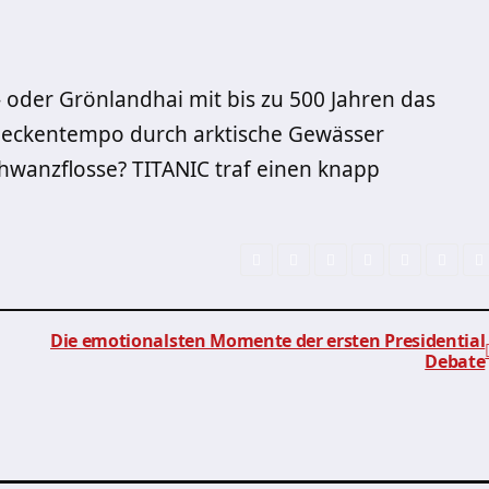
s- oder Grönlandhai mit bis zu 500 Jahren das
hneckentempo durch arktische Gewässer
chwanzflosse? TITANIC traf einen knapp
Die emotionalsten Momente der ersten Presidential
Debate