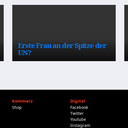
Erste Frau an der Spitze der
UN?
Kommerz
Digital
Shop
Facebook
Twitter
Youtube
Instagram