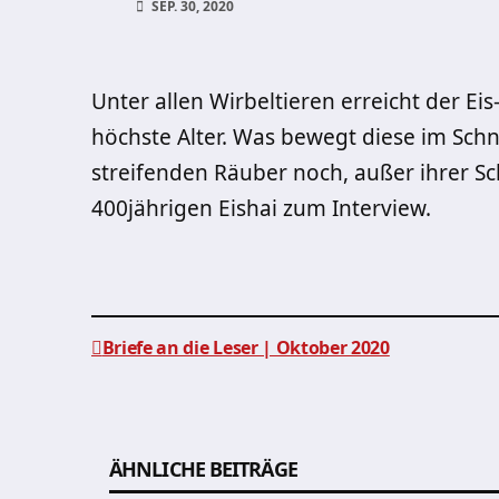
SEP. 30, 2020
Unter allen Wirbeltieren erreicht der Ei
höchste Alter. Was bewegt diese im Sc
streifenden Räuber noch, außer ihrer S
400jährigen Eishai zum Interview.
Briefe an die Leser | Oktober 2020
Beitragsnavigation
ÄHNLICHE BEITRÄGE