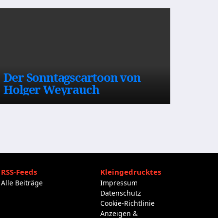
Der Sonntagscartoon von
Holger Weyrauch
RSS-Feeds
Kleingedrucktes
Alle Beiträge
Impressum
Datenschutz
Cookie-Richtlinie
Anzeigen &