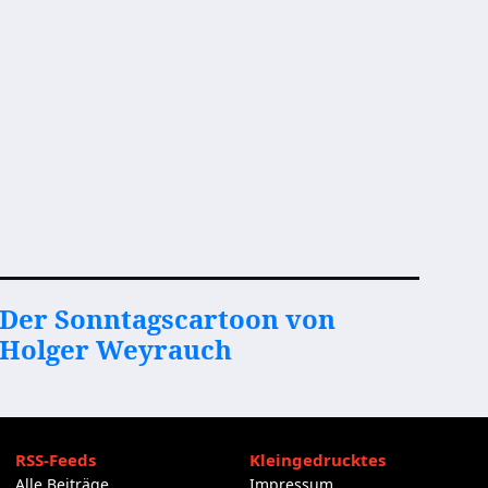
Der Sonntagscartoon von
Holger Weyrauch
RSS-Feeds
Kleingedrucktes
Alle Beiträge
Impressum