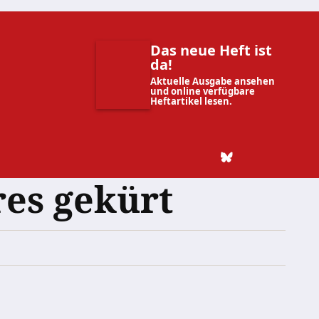
Das neue Heft ist
da!
Aktuelle Ausgabe ansehen
und online verfügbare
Heftartikel lesen.
res gekürt