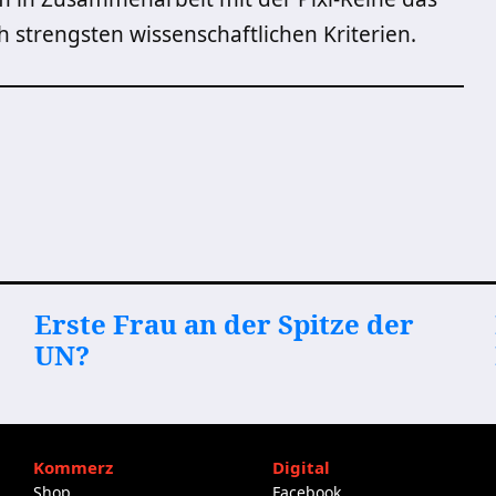
 strengsten wissenschaftlichen Kriterien.
Erste Frau an der Spitze der
UN?
Kommerz
Digital
Shop
Facebook