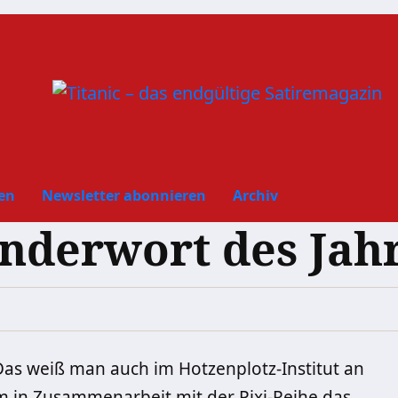
en
Newsletter abonnieren
Archiv
nderwort des Jah
Das weiß man auch im Hotzenplotz-Institut an
m in Zusammenarbeit mit der Pixi-Reihe das