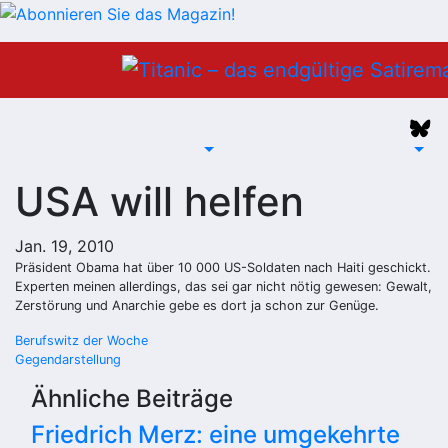
Zum
Inhalt
springen
USA will helfen
Jan. 19, 2010
Präsident Obama hat über 10 000 US-Soldaten nach Haiti geschickt.
Experten meinen allerdings, das sei gar nicht nötig gewesen: Gewalt,
Zerstörung und Anarchie gebe es dort ja schon zur Genüge.
Beitragsnavigation
Berufswitz der Woche
Gegendarstellung
Ähnliche Beiträge
Friedrich Merz: eine umgekehrte