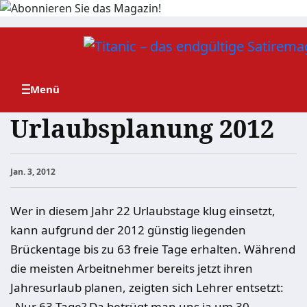
Zum
Inhalt
springen
Urlaubsplanung 2012
Jan. 3, 2012
Wer in diesem Jahr 22 Urlaubstage klug einsetzt,
kann aufgrund der 2012 günstig liegenden
Brückentage bis zu 63 freie Tage erhalten. Während
die meisten Arbeitnehmer bereits jetzt ihren
Jahresurlaub planen, zeigten sich Lehrer entsetzt:
„Nur 63 Tage? Da betrügt man uns ja um 30