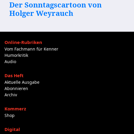
Der Sonntagscartoon von
Holger Weyrauch
Online-Rubriken
Vom Fachmann für Kenner
Humorkritik
Audio
Das Heft
Aktuelle Ausgabe
Abonnieren
Archiv
Kommerz
Shop
Digital