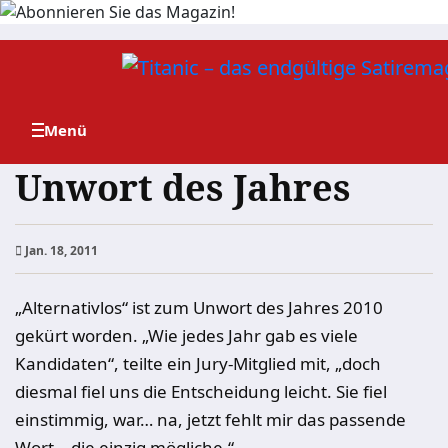
Zum
Inhalt
springen
Unwort des Jahres
Jan. 18, 2011
„Alternativlos“ ist zum Unwort des Jahres 2010
gekürt worden. „Wie jedes Jahr gab es viele
Kandidaten“, teilte ein Jury-Mitglied mit, „doch
diesmal fiel uns die Entscheidung leicht. Sie fiel
einstimmig, war… na, jetzt fehlt mir das passende
Wort… die einzig mögliche.“