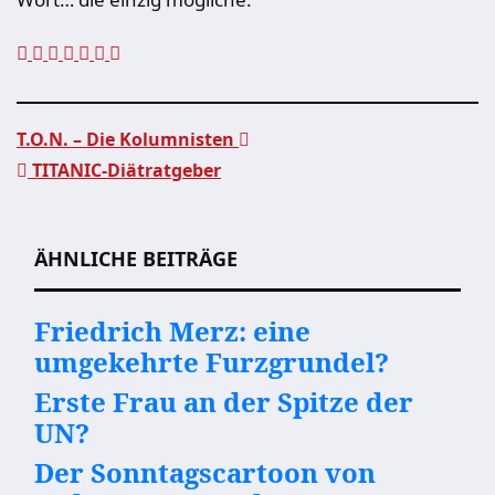
T.O.N. – Die Kolumnisten
TITANIC-Diätratgeber
Beitragsnavigation
ÄHNLICHE BEITRÄGE
Friedrich Merz: eine
umgekehrte Furzgrundel?
Erste Frau an der Spitze der
UN?
Der Sonntagscartoon von