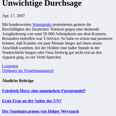
Unwichtige Durchsage
Apr. 17, 2007
Mit bundesweiten
Warnstreiks
protestierten gestern die
Beschäftigten der Deutschen Telekom gegen eine drohende
Ausgliederung von rund 50 000 Arbeitpläzen aus dem Konzern.
Besonders betroffen war T-Service: So habe es schon mal passieren
können, daß Kunden ein paar Monate länger auf einen neuen
Anschluß warteten, bei der Hotline eine halbe Stunde in der
Warteschleife hingen oder Oma Hedwig gar nicht erst an den
Apparat ging, so ein Verdi-Sprecher.
Beitragsnavigation
Lesungen
Oettinger im Vergebungsrausch
Ähnliche Beiträge
Friedrich Merz: eine umgekehrte Furzgrundel?
Erste Frau an der Spitze der UN?
Der Sonntagscartoon von Holger Weyrauch