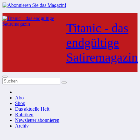
Zum
Inhalt
Titanic - das
springen
endgültige
Satiremagazin
Abo
Shop
Das aktuelle Heft
Rubriken
Newsletter abonnieren
Archiv