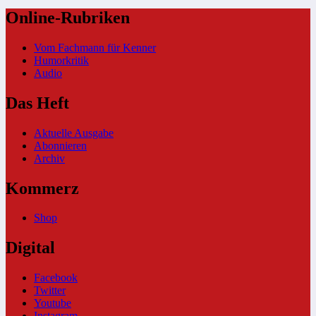
Online-Rubriken
Vom Fachmann für Kenner
Humorkritik
Audio
Das Heft
Aktuelle Ausgabe
Abonnieren
Archiv
Kommerz
Shop
Digital
Facebook
Twitter
Youtube
Instagram