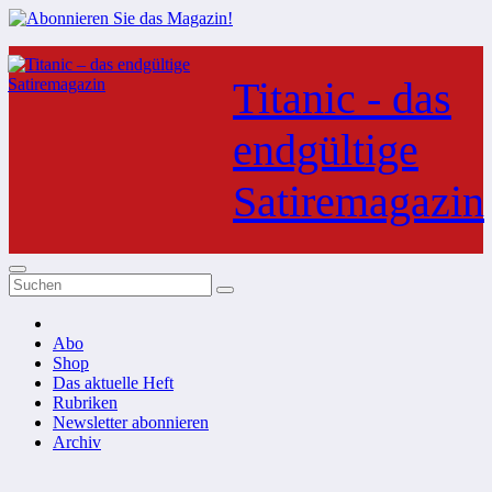
Zum
Inhalt
Titanic - das
springen
endgültige
Satiremagazin
Abo
Shop
Das aktuelle Heft
Rubriken
Newsletter abonnieren
Archiv