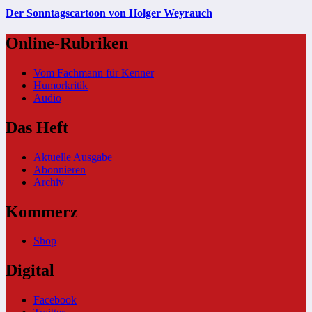
Der Sonntagscartoon von Holger Weyrauch
Online-Rubriken
Vom Fachmann für Kenner
Humorkritik
Audio
Das Heft
Aktuelle Ausgabe
Abonnieren
Archiv
Kommerz
Shop
Digital
Facebook