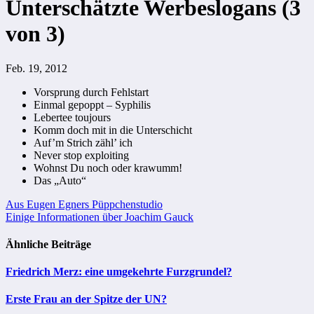
Unterschätzte Werbeslogans (3
von 3)
Feb. 19, 2012
Vorsprung durch Fehlstart
Einmal gepoppt – Syphilis
Lebertee toujours
Komm doch mit in die Unterschicht
Auf’m Strich zähl’ ich
Never stop exploiting
Wohnst Du noch oder krawumm!
Das „Auto“
Beitragsnavigation
Aus Eugen Egners Püppchenstudio
Einige Informationen über Joachim Gauck
Ähnliche Beiträge
Friedrich Merz: eine umgekehrte Furzgrundel?
Erste Frau an der Spitze der UN?