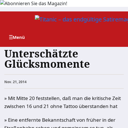
Zum
Inhalt
springen
Unterschätzte
Glücksmomente
Nov. 21, 2014
» Mit Mitte 20 feststellen, daß man die kritische Zeit
zwischen 16 und 21 ohne Tattoo überstanden hat
» Eine entfernte Bekanntschaft von früher in der
Straßenbahn sehen und gemeinsam so tun, als