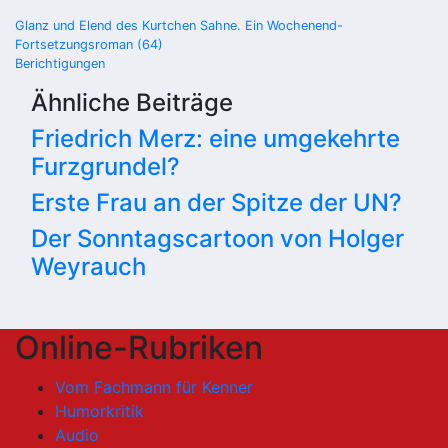
Beitragsnavigation
Glanz und Elend des Kurtchen Sahne. Ein Wochenend-
Fortsetzungsroman (64)
Berichtigungen
Ähnliche Beiträge
Friedrich Merz: eine umgekehrte
Furzgrundel?
Erste Frau an der Spitze der UN?
Der Sonntagscartoon von Holger
Weyrauch
Online-Rubriken
Vom Fachmann für Kenner
Humorkritik
Audio