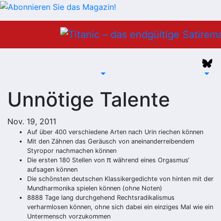
Zum
Inhalt
springen
Unnötige Talente
Nov. 19, 2011
Auf über 400 verschiedene Arten nach Urin riechen können
Mit den Zähnen das Geräusch von aneinanderreibendem
Styropor nachmachen können
π
Die ersten 180 Stellen von
während eines Orgasmus‘
aufsagen können
Die schönsten deutschen Klassikergedichte von hinten mit der
Mundharmonika spielen können (ohne Noten)
8888 Tage lang durchgehend Rechtsradikalismus
verharmlosen können, ohne sich dabei ein einziges Mal wie ein
Untermensch vorzukommen