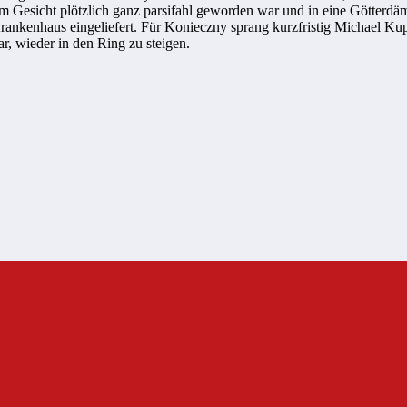
im Gesicht plötzlich ganz parsifahl geworden war und in eine Götterdä
rankenhaus eingeliefert. Für Konieczny sprang kurzfristig Michael Kup
r, wieder in den Ring zu steigen.