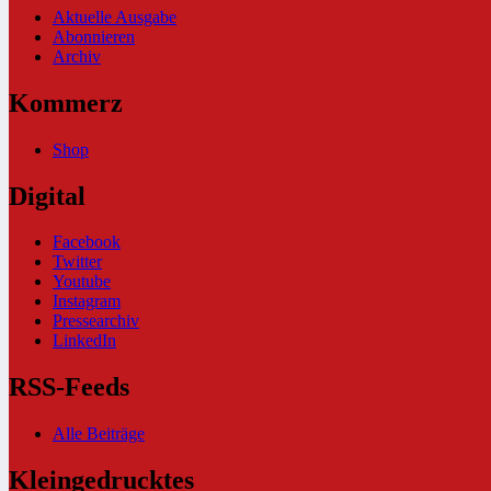
Aktuelle Ausgabe
Abonnieren
Archiv
Kommerz
Shop
Digital
Facebook
Twitter
Youtube
Instagram
Pressearchiv
LinkedIn
RSS-Feeds
Alle Beiträge
Kleingedrucktes