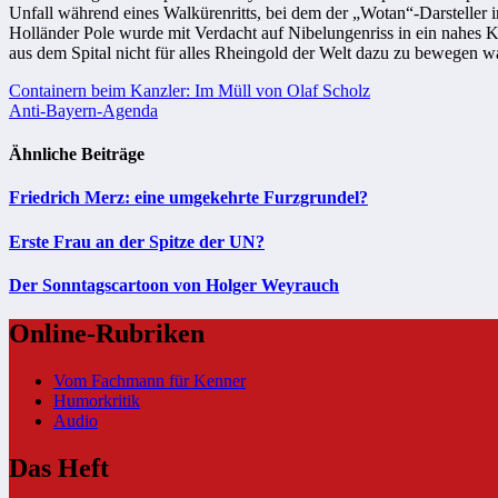
Unfall während eines Walkürenritts, bei dem der „Wotan“-Darsteller 
Holländer
Pole wurde mit Verdacht auf Nibelungenriss in ein nahes K
aus dem Spital nicht für alles Rheingold der Welt dazu zu bewegen wa
Beitragsnavigation
Containern beim Kanzler: Im Müll von Olaf Scholz
Anti-Bayern-Agenda
Ähnliche Beiträge
Friedrich Merz: eine umgekehrte Furzgrundel?
Erste Frau an der Spitze der UN?
Der Sonntagscartoon von Holger Weyrauch
Online-Rubriken
Vom Fachmann für Kenner
Humorkritik
Audio
Das Heft