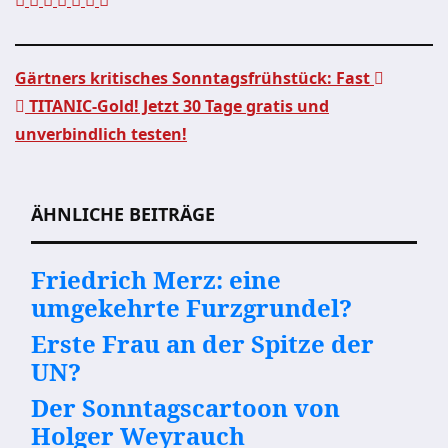
Gärtners kritisches Sonntagsfrühstück: Fast
TITANIC-Gold! Jetzt 30 Tage gratis und
Beitragsnavigation
unverbindlich testen!
ÄHNLICHE BEITRÄGE
Friedrich Merz: eine
umgekehrte Furzgrundel?
Erste Frau an der Spitze der
UN?
Der Sonntagscartoon von
Holger Weyrauch