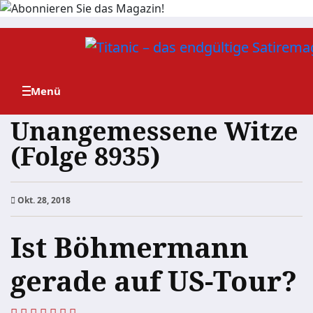
Zum
Inhalt
springen
Unangemessene Witze
(Folge 8935)
Okt. 28, 2018
Ist Böhmermann
gerade auf US-Tour?