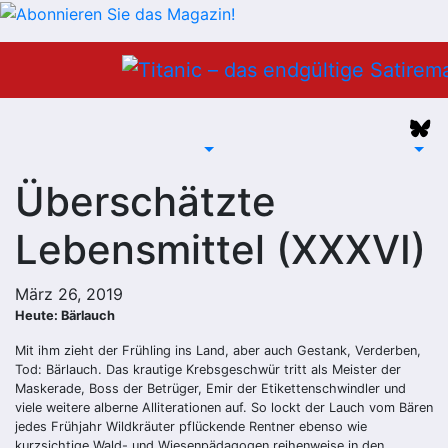
Zum
Inhalt
springen
Überschätzte
Lebensmittel (XXXVI)
März 26, 2019
Heute: Bärlauch
Mit ihm zieht der Frühling ins Land, aber auch Gestank, Verderben,
Tod: Bärlauch. Das krautige Krebsgeschwür tritt als Meister der
Maskerade, Boss der Betrüger, Emir der Etikettenschwindler und
viele weitere alberne Alliterationen auf. So lockt der Lauch vom Bären
jedes Frühjahr Wildkräuter pflückende Rentner ebenso wie
kurzsichtige Wald- und Wiesenpädagogen reihenweise in den