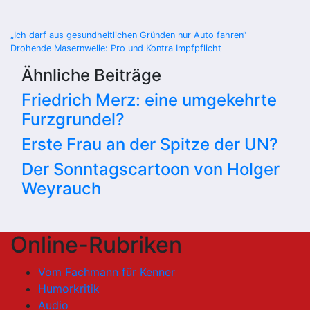
Beitragsnavigation
„Ich darf aus gesundheitlichen Gründen nur Auto fahren“
Drohende Masernwelle: Pro und Kontra Impfpflicht
Ähnliche Beiträge
Friedrich Merz: eine umgekehrte
Furzgrundel?
Erste Frau an der Spitze der UN?
Der Sonntagscartoon von Holger
Weyrauch
Online-Rubriken
Vom Fachmann für Kenner
Humorkritik
Audio