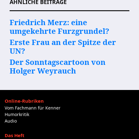
ÄHNLICHE BEITRÄGE
Friedrich Merz: eine
umgekehrte Furzgrundel?
Erste Frau an der Spitze der
UN?
Der Sonntagscartoon von
Holger Weyrauch
Online-Rubriken
Vom Fachmann für Kenner
Humorkritik
Audio
Das Heft