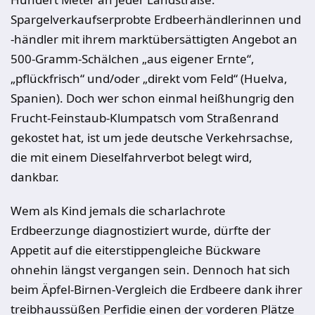
Spargelverkaufserprobte Erdbeerhändlerinnen und
-händler mit ihrem marktübersättigten Angebot an
500-Gramm-Schälchen „aus eigener Ernte“,
„pflückfrisch“ und/oder „direkt vom Feld“ (Huelva,
Spanien). Doch wer schon einmal heißhungrig den
Frucht-Feinstaub-Klumpatsch vom Straßenrand
gekostet hat, ist um jede deutsche Verkehrsachse,
die mit einem Dieselfahrverbot belegt wird,
dankbar.
Wem als Kind jemals die scharlachrote
Erdbeerzunge diagnostiziert wurde, dürfte der
Appetit auf die eiterstippengleiche Bückware
ohnehin längst vergangen sein. Dennoch hat sich
beim Äpfel-Birnen-Vergleich die Erdbeere dank ihrer
treibhaussüßen Perfidie einen der vorderen Plätze