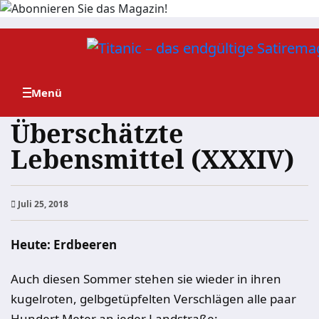
Zum
Inhalt
springen
Überschätzte
Lebensmittel (XXXIV)
Juli 25, 2018
Heute: Erdbeeren
Auch diesen Sommer stehen sie wieder in ihren
kugelroten, gelbgetüpfelten Verschlägen alle paar
Hundert Meter an jeder Landstraße: