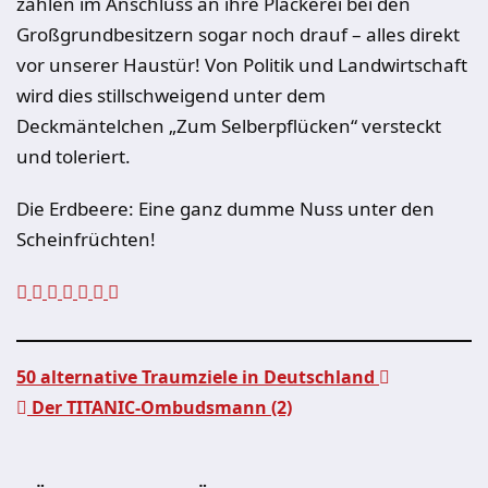
zahlen im Anschluss an ihre Plackerei bei den
Großgrundbesitzern sogar noch drauf – alles direkt
vor unserer Haustür! Von Politik und Landwirtschaft
wird dies stillschweigend unter dem
Deckmäntelchen „Zum Selberpflücken“ versteckt
und toleriert.
Die Erdbeere: Eine ganz dumme Nuss unter den
Scheinfrüchten!
50 alternative Traumziele in Deutschland
Der TITANIC-Ombudsmann (2)
Beitragsnavigation