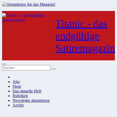
Zum
Inhalt
Titanic - das
springen
endgültige
Satiremagazin
Abo
Shop
Das aktuelle Heft
Rubriken
Newsletter abonnieren
Archiv