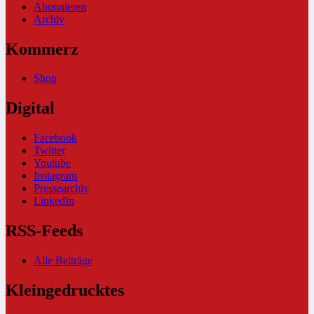
Abonnieren
Archiv
Kommerz
Shop
Digital
Facebook
Twitter
Youtube
Instagram
Pressearchiv
LinkedIn
RSS-Feeds
Alle Beiträge
Kleingedrucktes