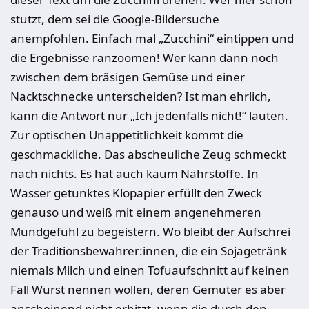
stutzt, dem sei die Google-Bildersuche
anempfohlen. Einfach mal „Zucchini“ eintippen und
die Ergebnisse ranzoomen! Wer kann dann noch
zwischen dem bräsigen Gemüse und einer
Nacktschnecke unterscheiden? Ist man ehrlich,
kann die Antwort nur „Ich jedenfalls nicht!“ lauten.
Zur optischen Unappetitlichkeit kommt die
geschmackliche. Das abscheuliche Zeug schmeckt
nach nichts. Es hat auch kaum Nährstoffe. In
Wasser getunktes Klopapier erfüllt den Zweck
genauso und weiß mit einem angenehmeren
Mundgefühl zu begeistern. Wo bleibt der Aufschrei
der Traditionsbewahrer:innen, die ein Sojagetränk
niemals Milch und einen Tofuaufschnitt auf keinen
Fall Wurst nennen wollen, deren Gemüter es aber
anscheinend nicht erhitzt, wenn die durch den