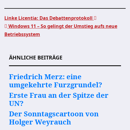
Linke Licentia: Das Debattenprotokoll
Windows 11 – So gelingt der Umstieg aufs neue
Beitragsnavigation
Betriebssystem
ÄHNLICHE BEITRÄGE
Friedrich Merz: eine
umgekehrte Furzgrundel?
Erste Frau an der Spitze der
UN?
Der Sonntagscartoon von
Holger Weyrauch