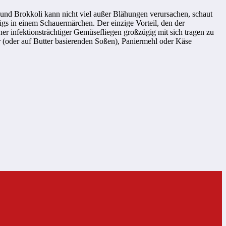
nd Brokkoli kann nicht viel außer Blähungen verursachen, schaut
gs in einem Schauermärchen. Der einzige Vorteil, den der
r infektionsträchtiger Gemüsefliegen großzügig mit sich tragen zu
er (oder auf Butter basierenden Soßen), Paniermehl oder Käse