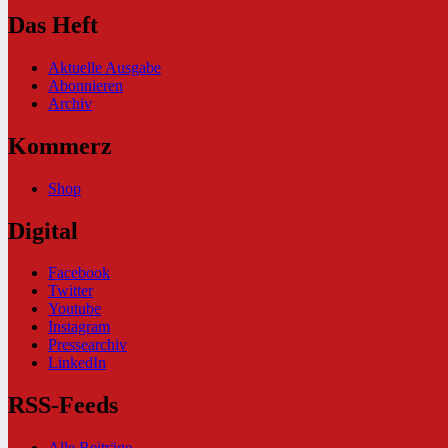
Das Heft
Aktuelle Ausgabe
Abonnieren
Archiv
Kommerz
Shop
Digital
Facebook
Twitter
Youtube
Instagram
Pressearchiv
LinkedIn
RSS-Feeds
Alle Beiträge