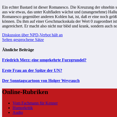
Ein echter Bastard ist dieser Romanesco. Die Kreuzung der ohnehin
aus wie etwas, das unter Kuhfladen wächst und (unangenehme) Halluz
Romanesco gegenüber anderen Kohlen hat, ist, daß er eine noch größe
können. Da ihm auf einer Geschmacksskala der Wert 0 zugeordnet ist (
angereichert. Er macht also nicht nur blöd und krank, sondern auch 
Beitragsnavigation
Diskussion über NPD-Verbot hält an
Selten gesprochene Sätze
Ähnliche Beiträge
Friedrich Merz: eine umgekehrte Furzgrundel?
Erste Frau an der Spitze der UN?
Der Sonntagscartoon von Holger Weyrauch
Online-Rubriken
Vom Fachmann für Kenner
Humorkritik
Audio