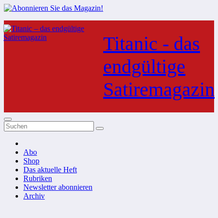
Zum
Inhalt
Titanic - das
springen
endgültige
Satiremagazin
Abo
Shop
Das aktuelle Heft
Rubriken
Newsletter abonnieren
Archiv