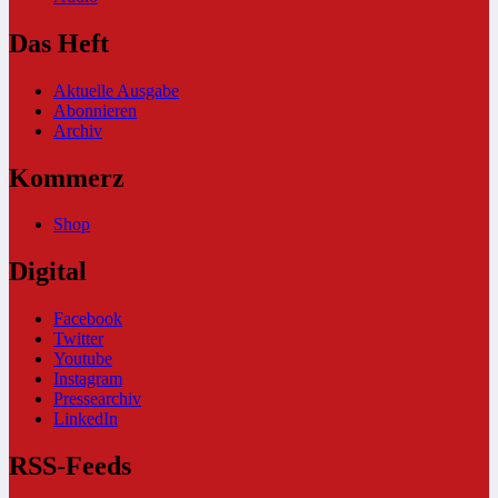
Das Heft
Aktuelle Ausgabe
Abonnieren
Archiv
Kommerz
Shop
Digital
Facebook
Twitter
Youtube
Instagram
Pressearchiv
LinkedIn
RSS-Feeds