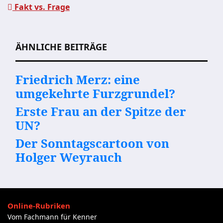
Fakt vs. Frage
Beitragsnavigation
ÄHNLICHE BEITRÄGE
Friedrich Merz: eine
umgekehrte Furzgrundel?
Erste Frau an der Spitze der
UN?
Der Sonntagscartoon von
Holger Weyrauch
Online-Rubriken
Vom Fachmann für Kenner