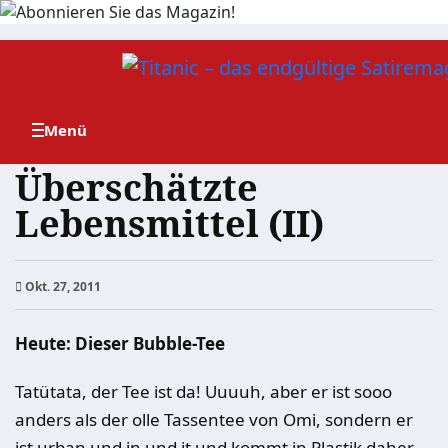
Zum
Inhalt
springen
Überschätzte
Lebensmittel (II)
Okt. 27, 2011
Heute: Dieser Bubble-Tee
Tatütata, der Tee ist da! Uuuuh, aber er ist sooo
anders als der olle Tassentee von Omi, sondern er
ist urban und in und it und kommt in Plastik daher