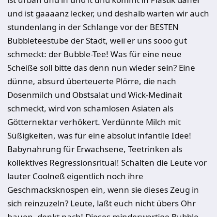
und ist gaaaanz lecker, und deshalb warten wir auch
stundenlang in der Schlange vor der BESTEN
Bubbleteestube der Stadt, weil er uns sooo gut
schmeckt: der Bubble-Tee! Was für eine neue
Scheiße soll bitte das denn nun wieder sein? Eine
dünne, absurd überteuerte Plörre, die nach
Dosenmilch und Obstsalat und Wick-Medinait
schmeckt, wird von schamlosen Asiaten als
Götternektar verhökert. Verdünnte Milch mit
Süßigkeiten, was für eine absolut infantile Idee!
Babynahrung für Erwachsene, Teetrinken als
kollektives Regressionsritual! Schalten die Leute vor
lauter Coolneß eigentlich noch ihre
Geschmacksknospen ein, wenn sie dieses Zeug in
sich reinzuzeln? Leute, laßt euch nicht übers Ohr
hauen, denkt nach! Dieses minderwertige Bubble-