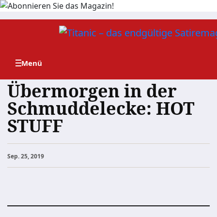
Zum
Inhalt
springen
Übermorgen in der
Schmuddelecke: HOT
STUFF
Sep. 25, 2019