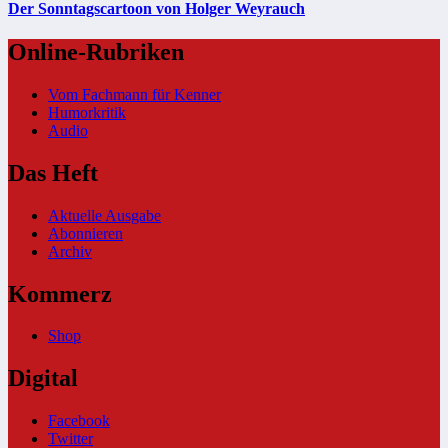
Der Sonntagscartoon von Holger Weyrauch
Online-Rubriken
Vom Fachmann für Kenner
Humorkritik
Audio
Das Heft
Aktuelle Ausgabe
Abonnieren
Archiv
Kommerz
Shop
Digital
Facebook
Twitter