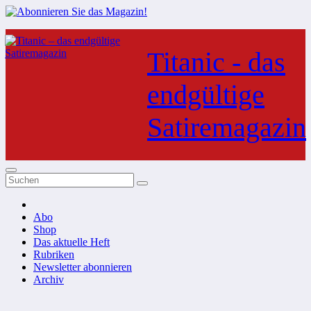
Zum
Inhalt
Titanic - das
springen
endgültige
Satiremagazin
Abo
Shop
Das aktuelle Heft
Rubriken
Newsletter abonnieren
Archiv