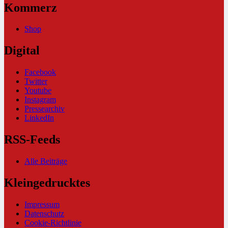
Kommerz
Shop
Digital
Facebook
Twitter
Youtube
Instagram
Pressearchiv
LinkedIn
RSS-Feeds
Alle Beiträge
Kleingedrucktes
Impressum
Datenschutz
Cookie-Richtlinie