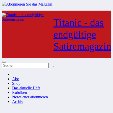
Zum
Inhalt
Titanic - das
springen
endgültige
Satiremagazin
Abo
Shop
Das aktuelle Heft
Rubriken
Newsletter abonnieren
Archiv