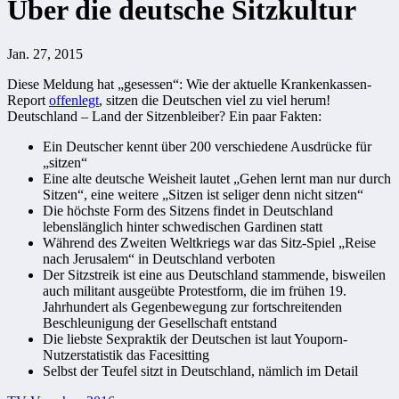
Über die deutsche Sitzkultur
Jan. 27, 2015
Diese Meldung hat „gesessen“: Wie der aktuelle Krankenkassen-
Report
offenlegt
, sitzen die Deutschen viel zu viel herum!
Deutschland – Land der Sitzenbleiber? Ein paar Fakten:
Ein Deutscher kennt über 200 verschiedene Ausdrücke für
„sitzen“
Eine alte deutsche Weisheit lautet „Gehen lernt man nur durch
Sitzen“, eine weitere „Sitzen ist seliger denn nicht sitzen“
Die höchste Form des Sitzens findet in Deutschland
lebenslänglich hinter schwedischen Gardinen statt
Während des Zweiten Weltkriegs war das Sitz-Spiel „Reise
nach Jerusalem“ in Deutschland verboten
Der Sitzstreik ist eine aus Deutschland stammende, bisweilen
auch militant ausgeübte Protestform, die im frühen 19.
Jahrhundert als Gegenbewegung zur fortschreitenden
Beschleunigung der Gesellschaft entstand
Die liebste Sexpraktik der Deutschen ist laut Youporn-
Nutzerstatistik das Facesitting
Selbst der Teufel sitzt in Deutschland, nämlich im Detail