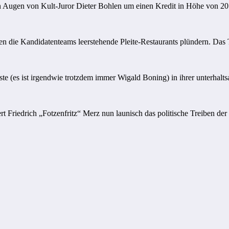
n Augen von Kult-Juror Dieter Bohlen um einen Kredit in Höhe von 20 
n die Kandidatenteams leerstehende Pleite-Restaurants plündern. Das
ste (es ist irgendwie trotzdem immer Wigald Boning) in ihrer unterhal
t Friedrich „Fotzenfritz“ Merz nun launisch das politische Treiben 