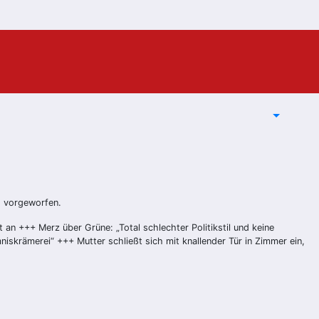
nd vorgeworfen.
n +++ Merz über Grüne: „Total schlechter Politikstil und keine
iskrämerei“ +++ Mutter schließt sich mit knallender Tür in Zimmer ein,