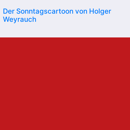
Der Sonntagscartoon von Holger
Weyrauch