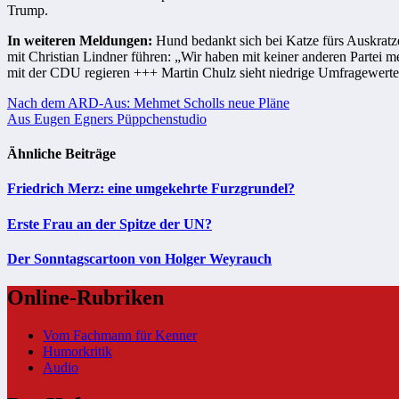
Trump.
In weiteren Meldungen:
Hund bedankt sich bei Katze fürs Auskratz
mit Christian Lindner führen: „Wir haben mit keiner anderen Parte
mit der CDU regieren +++ Martin Chulz sieht niedrige Umfragewerte 
Beitragsnavigation
Nach dem ARD-Aus: Mehmet Scholls neue Pläne
Aus Eugen Egners Püppchenstudio
Ähnliche Beiträge
Friedrich Merz: eine umgekehrte Furzgrundel?
Erste Frau an der Spitze der UN?
Der Sonntagscartoon von Holger Weyrauch
Online-Rubriken
Vom Fachmann für Kenner
Humorkritik
Audio