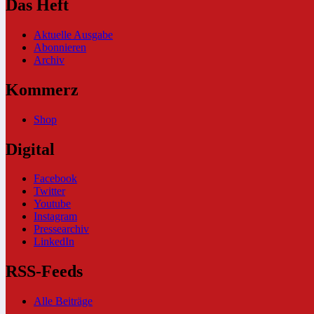
Das Heft
Aktuelle Ausgabe
Abonnieren
Archiv
Kommerz
Shop
Digital
Facebook
Twitter
Youtube
Instagram
Pressearchiv
LinkedIn
RSS-Feeds
Alle Beiträge