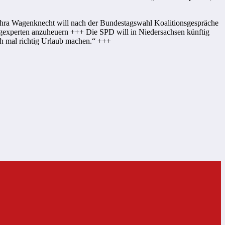
ahra Wagenknecht will nach der Bundestagswahl Koalitionsgespräche
gexperten anzuheuern +++ Die SPD will in Niedersachsen künftig
ch mal richtig Urlaub machen.“ +++