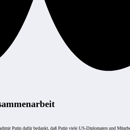
usammenarbeit
dimir Putin dafür bedankt, daß Putin viele US-Diplomaten und Mitarbe