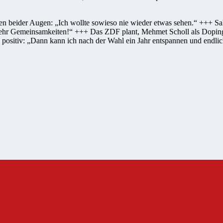
en beider Augen: „Ich wollte sowieso nie wieder etwas sehen.“ +++ S
i mehr Gemeinsamkeiten!“ +++ Das ZDF plant, Mehmet Scholl als Dopin
positiv: „Dann kann ich nach der Wahl ein Jahr entspannen und endli