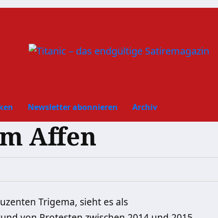
ken
Newsletter abonnieren
Archiv
um Affen
zenten Trigema, sieht es als
rund von Protesten zwischen 2014 und 2015