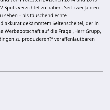
-Spots verzichtet zu haben. Seit zwei Jahren
zu sehen – als täuschend echte
d akkurat gekämmtem Seitenscheitel, der in
ne Werbebotschaft auf die Frage „Herr Grupp,
ladingen zu produzieren?“ veraffenlautbaren