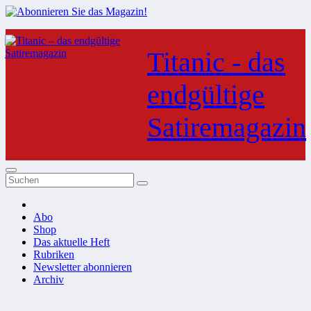
Zum
Inhalt
Titanic - das
springen
endgültige
Satiremagazin
Abo
Shop
Das aktuelle Heft
Rubriken
Newsletter abonnieren
Archiv