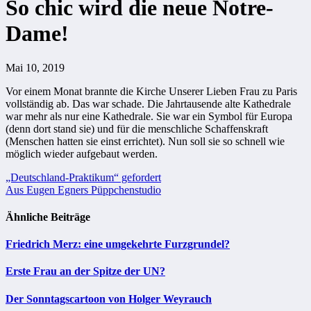
So chic wird die neue Notre-
Dame!
Mai 10, 2019
Vor einem Monat brannte die Kirche Unserer Lieben Frau zu Paris
vollständig ab. Das war schade. Die Jahrtausende alte Kathedrale
war mehr als nur eine Kathedrale. Sie war ein Symbol für Europa
(denn dort stand sie) und für die menschliche Schaffenskraft
(Menschen hatten sie einst errichtet). Nun soll sie so schnell wie
möglich wieder aufgebaut werden.
Beitragsnavigation
„Deutschland-Praktikum“ gefordert
Aus Eugen Egners Püppchenstudio
Ähnliche Beiträge
Friedrich Merz: eine umgekehrte Furzgrundel?
Erste Frau an der Spitze der UN?
Der Sonntagscartoon von Holger Weyrauch