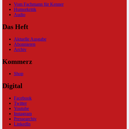
Vom Fachmann für Kenner
Humorkritik
Audio
Das Heft
Aktuelle Ausgabe
Abonnieren
Archiv
Kommerz
Shop
Digital
Facebook
Twitter
Youtube
Instagram
Pressearchiv
LinkedIn