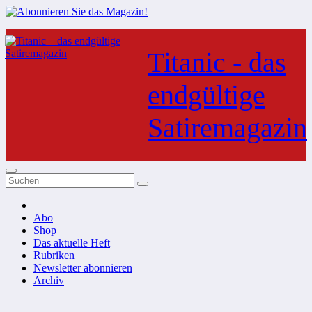
Zum
Inhalt
Titanic - das
springen
endgültige
Satiremagazin
Abo
Shop
Das aktuelle Heft
Rubriken
Newsletter abonnieren
Archiv