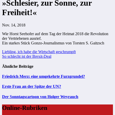
»Schlesier, zur Sonne, zur
Freiheit!«
Nov. 14, 2018
Wie Horst Seehofer auf dem Tag der Heimat 2018 die Revolution
der Vertriebenen ausrief.
Ein starkes Stück Gonzo-Journalismus von Torsten S. Gaitzsch
Beitragsnavigation
Liebling, ich habe die Wirtschaft geschrumpft
So schlecht ist der Brexit-Deal
Ähnliche Beiträge
Friedrich Merz: eine umgekehrte Furzgrundel?
Erste Frau an der Spitze der UN?
Der Sonntagscartoon von Holger Weyrauch
Online-Rubriken