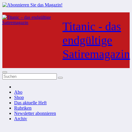
Zum
Inhalt
Titanic - das
springen
endgültige
Satiremagazin
Abo
Shop
Das aktuelle Heft
Rubriken
Newsletter abonnieren
Archiv