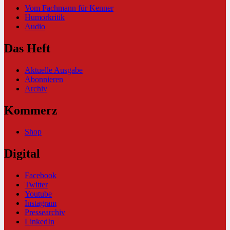
Vom Fachmann für Kenner
Humorkritik
Audio
Das Heft
Aktuelle Ausgabe
Abonnieren
Archiv
Kommerz
Shop
Digital
Facebook
Twitter
Youtube
Instagram
Pressearchiv
LinkedIn