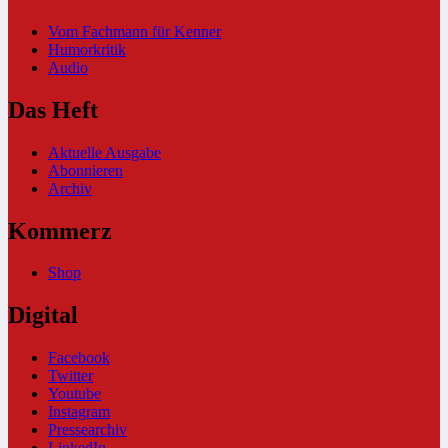
Vom Fachmann für Kenner
Humorkritik
Audio
Das Heft
Aktuelle Ausgabe
Abonnieren
Archiv
Kommerz
Shop
Digital
Facebook
Twitter
Youtube
Instagram
Pressearchiv
LinkedIn