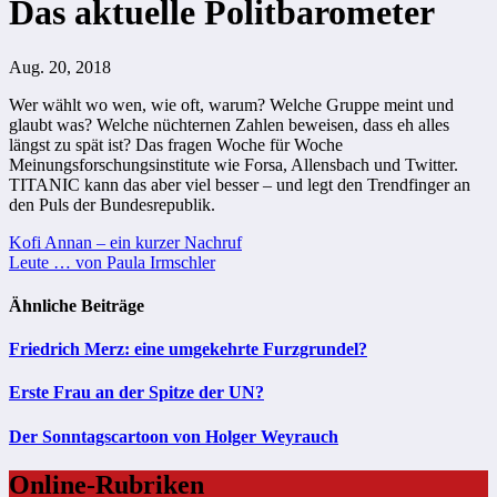
Das aktuelle Politbarometer
Aug. 20, 2018
Wer wählt wo wen, wie oft, warum? Welche Gruppe meint und
glaubt was? Welche nüchternen Zahlen beweisen, dass eh alles
längst zu spät ist? Das fragen Woche für Woche
Meinungsforschungsinstitute wie Forsa, Allensbach und Twitter.
TITANIC kann das aber viel besser – und legt den Trendfinger an
den Puls der Bundesrepublik.
Beitragsnavigation
Kofi Annan – ein kurzer Nachruf
Leute … von Paula Irmschler
Ähnliche Beiträge
Friedrich Merz: eine umgekehrte Furzgrundel?
Erste Frau an der Spitze der UN?
Der Sonntagscartoon von Holger Weyrauch
Online-Rubriken