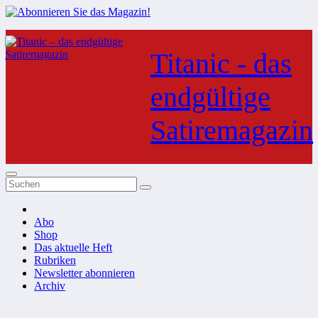
Zum
Inhalt
Titanic - das
springen
endgültige
Satiremagazin
Abo
Shop
Das aktuelle Heft
Rubriken
Newsletter abonnieren
Archiv