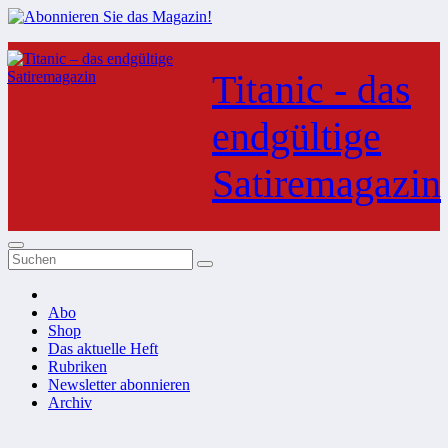
Zum
Inhalt
Titanic - das
springen
endgültige
Satiremagazin
Abo
Shop
Das aktuelle Heft
Rubriken
Newsletter abonnieren
Archiv