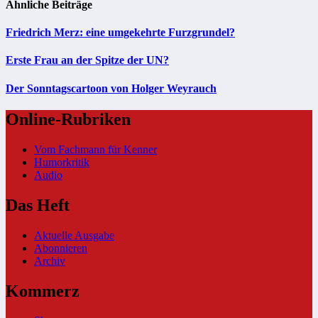
Ähnliche Beiträge
Friedrich Merz: eine umgekehrte Furzgrundel?
Erste Frau an der Spitze der UN?
Der Sonntagscartoon von Holger Weyrauch
Online-Rubriken
Vom Fachmann für Kenner
Humorkritik
Audio
Das Heft
Aktuelle Ausgabe
Abonnieren
Archiv
Kommerz