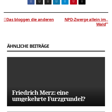
Das bloggen die anderen
NPD-Zwerge allein im
Wald
Beitragsnavigation
ÄHNLICHE BEITRÄGE
Friedrich Merz: eine
umgekehrte Furzgrundel?