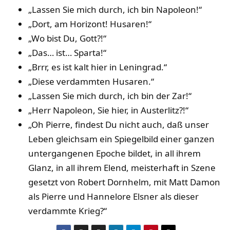
„Lassen Sie mich durch, ich bin Napoleon!“
„Dort, am Horizont! Husaren!“
„Wo bist Du, Gott?!“
„Das… ist… Sparta!“
„Brrr, es ist kalt hier in Leningrad.“
„Diese verdammten Husaren.“
„Lassen Sie mich durch, ich bin der Zar!“
„Herr Napoleon, Sie hier, in Austerlitz?!“
„Oh Pierre, findest Du nicht auch, daß unser
Leben gleichsam ein Spiegelbild einer ganzen
untergangenen Epoche bildet, in all ihrem
Glanz, in all ihrem Elend, meisterhaft in Szene
gesetzt von Robert Dornhelm, mit Matt Damon
als Pierre und Hannelore Elsner als dieser
verdammte Krieg?“