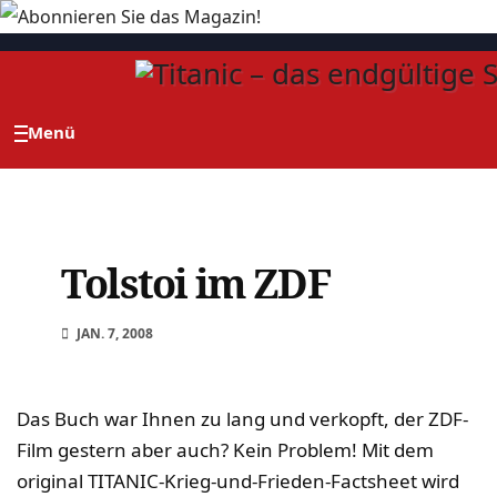
Zum
Inhalt
springen
Tolstoi im ZDF
JAN. 7, 2008
Das Buch war Ihnen zu lang und verkopft, der ZDF-
Film gestern aber auch? Kein Problem! Mit dem
original TITANIC-Krieg-und-Frieden-Factsheet wird