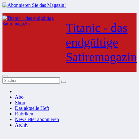
Zum
Inhalt
Titanic - das
springen
endgültige
Satiremagazin
Abo
Shop
Das aktuelle Heft
Rubriken
Newsletter abonnieren
Archiv