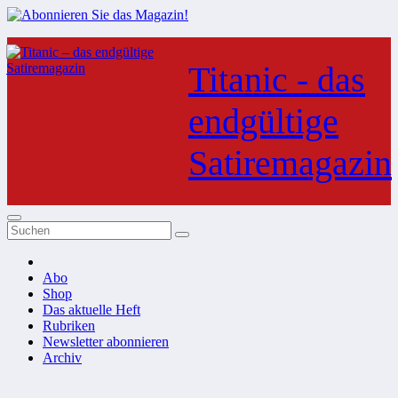
Zum
Inhalt
Titanic - das
springen
endgültige
Satiremagazin
Abo
Shop
Das aktuelle Heft
Rubriken
Newsletter abonnieren
Archiv