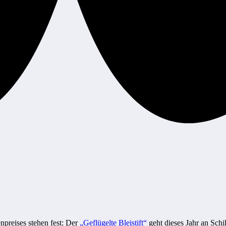
preises stehen fest: Der
„Geflügelte Bleistift“
geht dieses Jahr an Sch