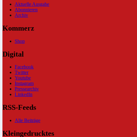
Aktuelle Ausgabe
Abonnieren
Archiv
Kommerz
Shop
Digital
Facebook
Twitter
Youtube
Instagram
Pressearchiv
LinkedIn
RSS-Feeds
Alle Beiträge
Kleingedrucktes