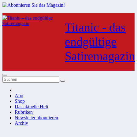
Zum
Inhalt
Titanic - das
springen
endgültige
Satiremagazin
Abo
Shop
Das aktuelle Heft
Rubriken
Newsletter abonnieren
Archiv