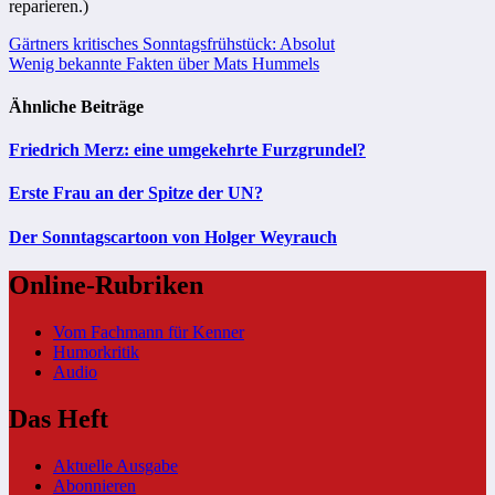
reparieren.)
Beitragsnavigation
Gärtners kritisches Sonntagsfrühstück: Absolut
Wenig bekannte Fakten über Mats Hummels
Ähnliche Beiträge
Friedrich Merz: eine umgekehrte Furzgrundel?
Erste Frau an der Spitze der UN?
Der Sonntagscartoon von Holger Weyrauch
Online-Rubriken
Vom Fachmann für Kenner
Humorkritik
Audio
Das Heft
Aktuelle Ausgabe
Abonnieren