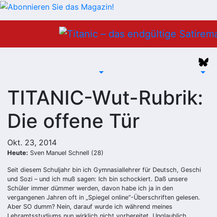
Zum
Inhalt
springen
TITANIC-Wut-Rubrik:
Die offene Tür
Okt. 23, 2014
Heute:
Sven Manuel Schnell (28)
Seit diesem Schuljahr bin ich Gymnasiallehrer für Deutsch, Geschi
und Sozi – und ich muß sagen: Ich bin schockiert. Daß unsere
Schüler immer dümmer werden, davon habe ich ja in den
vergangenen Jahren oft in „Spiegel online“-Überschriften gelesen.
Aber SO dumm? Nein, darauf wurde ich während meines
Lehramtsstudiums nun wirklich nicht vorbereitet. Unglaublich,