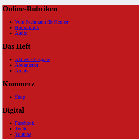
Online-Rubriken
Vom Fachmann für Kenner
Humorkritik
Audio
Das Heft
Aktuelle Ausgabe
Abonnieren
Archiv
Kommerz
Shop
Digital
Facebook
Twitter
Youtube