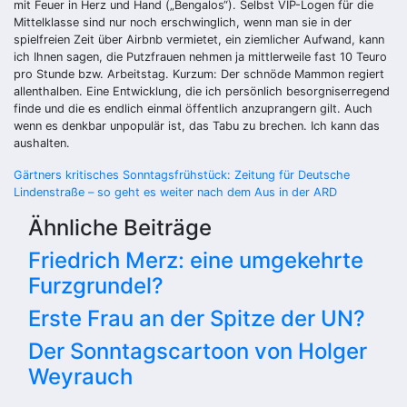
mit Feuer in Herz und Hand („Bengalos“). Selbst VIP-Logen für die
Mittelklasse sind nur noch erschwinglich, wenn man sie in der
spielfreien Zeit über Airbnb vermietet, ein ziemlicher Aufwand, kann
ich Ihnen sagen, die Putzfrauen nehmen ja mittlerweile fast 10 Teuro
pro Stunde bzw. Arbeitstag. Kurzum: Der schnöde Mammon regiert
allenthalben. Eine Entwicklung, die ich persönlich besorgniserregend
finde und die es endlich einmal öffentlich anzuprangern gilt. Auch
wenn es denkbar unpopulär ist, das Tabu zu brechen. Ich kann das
aushalten.
Beitragsnavigation
Gärtners kritisches Sonntagsfrühstück: Zeitung für Deutsche
Lindenstraße – so geht es weiter nach dem Aus in der ARD
Ähnliche Beiträge
Friedrich Merz: eine umgekehrte
Furzgrundel?
Erste Frau an der Spitze der UN?
Der Sonntagscartoon von Holger
Weyrauch