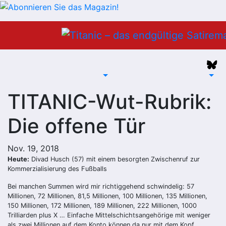
Zum
Inhalt
springen
TITANIC-Wut-Rubrik:
Die offene Tür
Nov. 19, 2018
Heute:
Divad Husch (57) mit einem besorgten Zwischenruf zur
Kommerzialisierung des Fußballs
Bei manchen Summen wird mir richtiggehend schwindelig: 57
Millionen, 72 Millionen, 81,5 Millionen, 100 Millionen, 135 Millionen,
150 Millionen, 172 Millionen, 189 Millionen, 222 Millionen, 1000
Trilliarden plus X … Einfache Mittelschichtsangehörige mit weniger
als zwei Millionen auf dem Konto können da nur mit dem Kopf