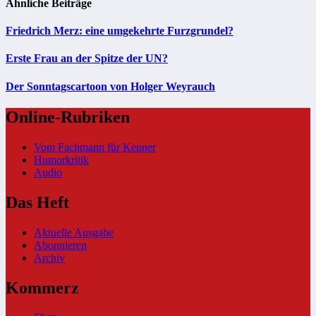
Ähnliche Beiträge
Friedrich Merz: eine umgekehrte Furzgrundel?
Erste Frau an der Spitze der UN?
Der Sonntagscartoon von Holger Weyrauch
Online-Rubriken
Vom Fachmann für Kenner
Humorkritik
Audio
Das Heft
Aktuelle Ausgabe
Abonnieren
Archiv
Kommerz