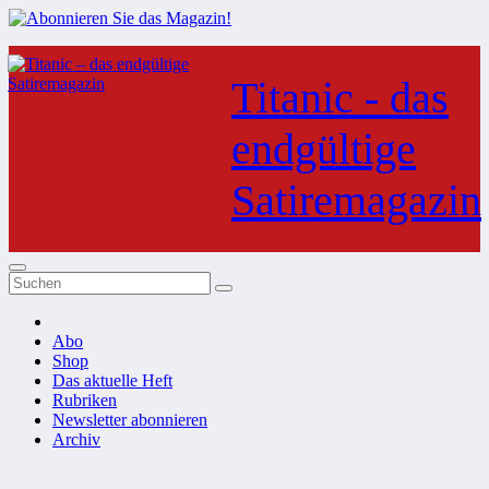
Zum
Inhalt
Titanic - das
springen
endgültige
Satiremagazin
Abo
Shop
Das aktuelle Heft
Rubriken
Newsletter abonnieren
Archiv