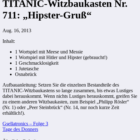
TITANIC-Witzbaukasten Nr.
711: „Hipster-Gruß“
Aug. 16, 2013
Inhalt:
1 Wortspiel mit Meese und Messie
1 Wortspiel mit Hitler und Hipster (gebraucht!)
1 Geschmacklosigkeit
1 Jutetasche
Osnabrück
Aufbauanleitung: Setzen Sie die einzelnen Bestandteile des
TITANIC-Witzbaukastens so lange zusammen, bis etwas Lustiges
dabei herauskommt. Wenn nichts Lustiges herauskommt, greifen Sie
zu einem anderen Witzbaukasten, zum Beispiel „Philipp Rösler“
(Nr. 1) oder „Peer Steinbrück“ (Nr. 14, nur noch kurze Zeit
erhältlich!).
Beitragsnavigation
Gsellatronics ‒ Folge 3
Tage des Donners