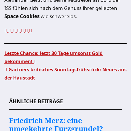
ISS fühlen sich nach dem Genuss ihrer geliebten
Space Cookies
wie schwerelos.
Letzte Chance: Jetzt 30 Tage umsonst Gold
bekommen!
Beitragsnavigation
Gärtners kritisches Sonntagsfrühstück: Neues aus
der Haustadt
ÄHNLICHE BEITRÄGE
Friedrich Merz: eine
umgekehrte Furzgrundel?