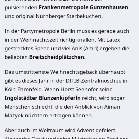
pulsierenden
Frankenmetropole Gunzenhausen
und original Nürnberger Sterbekuchen.
In der Partymetropole Berlin muss es gerade auch
in der Weihnachtszeit richtig knallen. Mit Latex
gestrecktes Speed und viel Anis (Amri) ergeben die
beliebten
Breitscheidplätzchen
.
Das umstrittenste Weihnachtsgebäck überhaupt
gibt es dieses Jahr in der DITIB-Zentralmoschee in
Köln-Ehrenfeld. Wenn Horst Seehofer seine
Ingolstädter Blunzenkipferln
reicht, wird sogar
Menschen schlecht, die den Anblick von Aiman
Mazyek nüchtern ertragen können.
Aber auch im Weltraum wird Advent gefeiert.
Alexander Gerst und seine Mitstreiter an Bord der