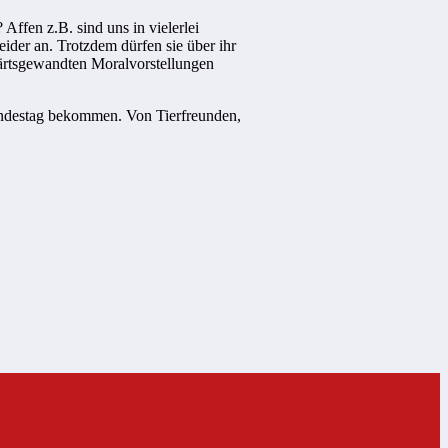
 Affen z.B. sind uns in vielerlei
ider an. Trotzdem dürfen sie über ihr
wärtsgewandten Moralvorstellungen
undestag bekommen. Von Tierfreunden,