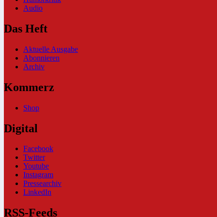
Audio
Das Heft
Aktuelle Ausgabe
Abonnieren
Archiv
Kommerz
Shop
Digital
Facebook
Twitter
Youtube
Instagram
Pressearchiv
LinkedIn
RSS-Feeds