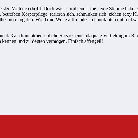
eisten Vorteile erhofft. Doch was ist mit jenen, die keine Stimme haben?
 betreiben Körperpflege, rasieren sich, schminken sich, ziehen sexy Kle
Selbstbestimmung dem Wohl und Wehe artfremder Technokraten mit rück
in, daß auch nichtmenschliche Spezies eine adäquate Vertretung im B
n kennen und zu deuten vermögen. Einfach affengeil!